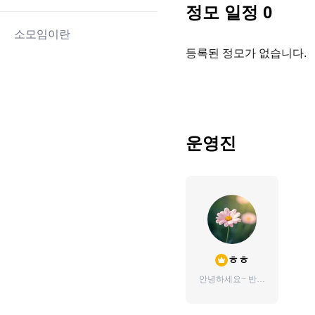
정모 일정
0
소모임이란
등록된 정모가 없습니다.
운영진
ㅎㅎ
안녕하세요~ 반갑
습니다 ^_^