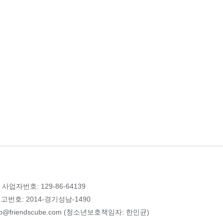
 사업자번호: 129-86-64139
번호: 2014-경기성남-1490
p@friendscube.com (청소년보호책임자: 한민균)