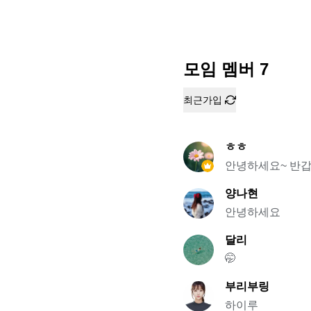
모임 멤버
7
최근가입
ㅎㅎ
안녕하세요~ 반갑
양나현
안녕하세요
달리
🤭
부리부링
하이루