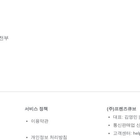
 전부
서비스 정책
(주)프렌즈큐브
대표: 김영민 |
이용약관
통신판매업 신고
고객센터: hel
개인정보 처리방침