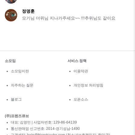
정명훈
모기님 더위님 지나가주세요~~ !!!추위님도 같이요
소모임
서비스 정책
소모임이란
이용약관
자주하는 질문
개인정보 처리방침
블로그
오픈소스
(주)프렌즈큐브
대표: 김영민 | 사업자번호: 129-86-64139
통신판매업 신고번호: 2014-경기성남-1490