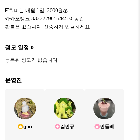
☑️회비는 매월 1일, 3000원💰

카카오뱅크 3333229655445 이동건

환불은 없습니다. 신중하게 입금하세요
정모 일정
0
등록된 정모가 없습니다.
운영진
gun
김민규
민들레
.
.
.