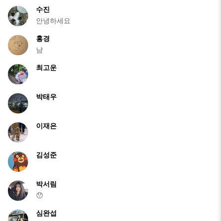
수진
안녕하세요
홍경
냠
최고운
박태우
이재은
김성준
박서림
😯
심완섭