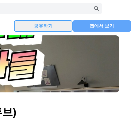
공유하기
앱에서 보기
브)