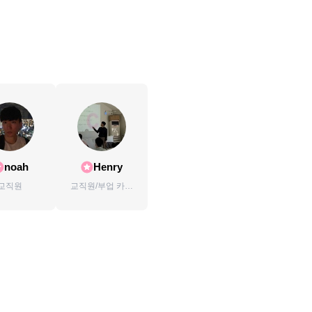
noah
Henry
교직원
교직원/부업 카페
운영