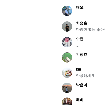
태오
-
차승훈
다양한 활동 좋아
수연
.,.
김정효
kiii
안녕하세요
박은미
해삐