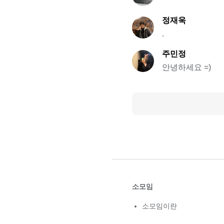
정재욱
.
주민정
안녕하세요 =)
소모임
소모임이란