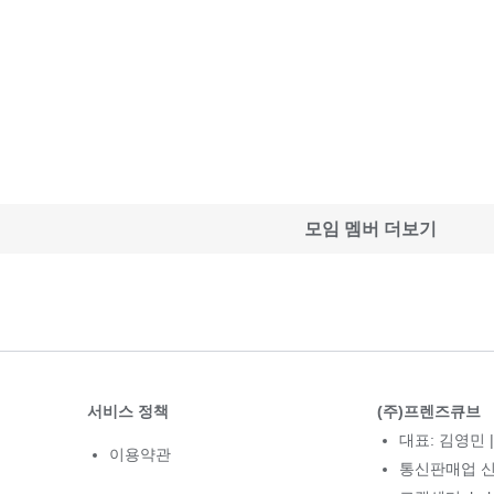
모임 멤버 더보기
서비스 정책
(주)프렌즈큐브
대표: 김영민 |
이용약관
통신판매업 신고