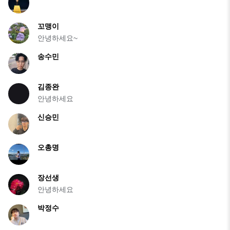
꼬맹이
안녕하세요~
송수민
김종완
안녕하세요
신승민
오총명
장선생
안녕하세요
박정수