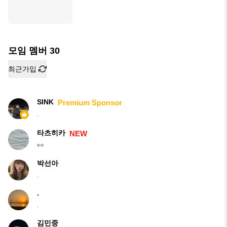
.
모임 멤버
30
최근가입
SINK
Premium Sponsor
.
타츠히카
NEW
👀
박선아
.
.
.
김민중