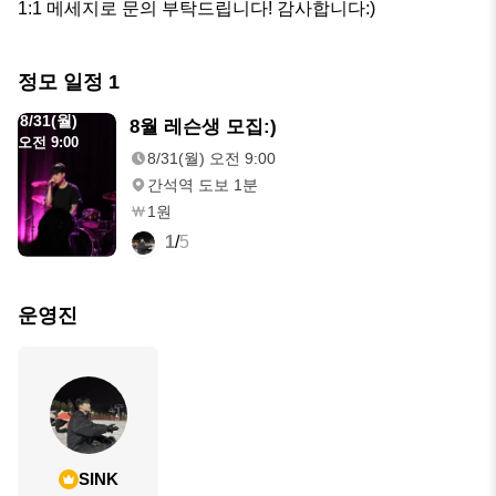
1:1 메세지로 문의 부탁드립니다! 감사합니다:)
정모 일정
1
8/31(월)
8월 레슨생 모집:)
오전 9:00
8/31(월) 오전 9:00
간석역 도보 1분
1원
1
/
5
운영진
SINK