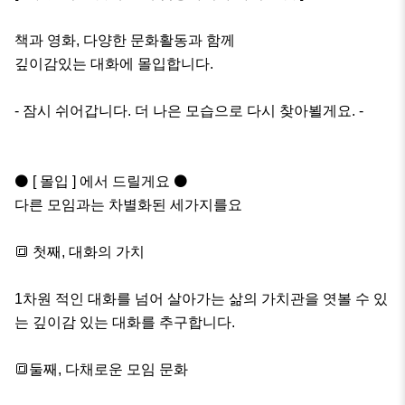
책과 영화, 다양한 문화활동과 함께

깊이감있는 대화에 몰입합니다.

- 잠시 쉬어갑니다. 더 나은 모습으로 다시 찾아뵐게요. -

⚫️ [ 몰입 ] 에서 드릴게요 ⚫️

다른 모임과는 차별화된 세가지를요

🔳 첫째, 대화의 가치

1차원 적인 대화를 넘어 살아가는 삶의 가치관을 엿볼 수 있
는 깊이감 있는 대화를 추구합니다. 

🔳둘째, 다채로운 모임 문화
