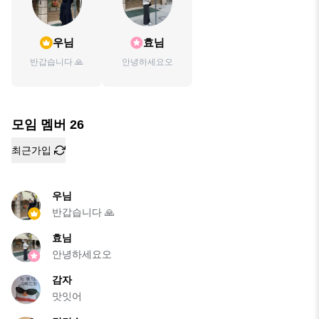
우님
효님
반갑습니다 🙏
안녕하세요오
모임 멤버
26
최근가입
우님
반갑습니다 🙏
효님
안녕하세요오
감자
맛잇어