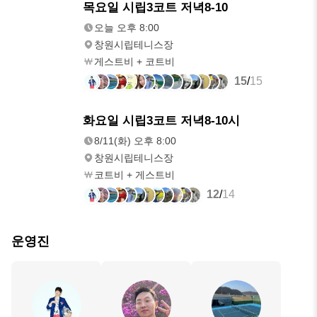
오늘
목요일 시립3코트 저녁8-10
오후 8:00
오늘 오후 8:00
창원시립테니스장
게스트비 + 코트비
15
/
15
8/11(화)
화요일 시립3코트 저녁8-10시
오후 8:00
8/11(화) 오후 8:00
창원시립테니스장
코트비 + 게스트비
12
/
14
운영진