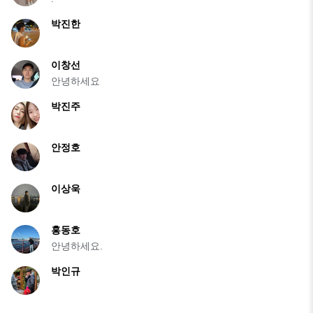
박진한
이창선
안녕하세요
박진주
안정호
이상욱
홍동호
안녕하세요.
박인규