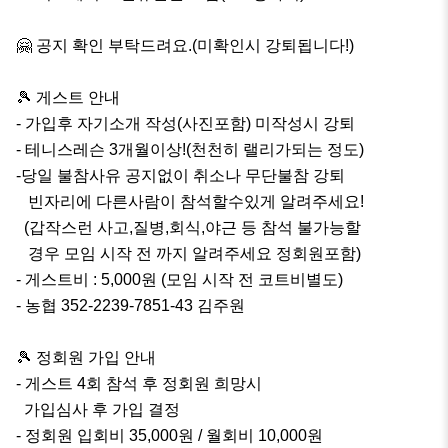
🤗 공지 확인 부탁드려요.(미확인시 강퇴됩니다!)

🎾 게스트 안내

- 가입후 자기소개 작성(사진포함) 미작성시 강퇴

- 테니스레슨 3개월이상!(천천히 랠리가되는 정도)

-당일 불참사유 공지없이 취소나 무단불참 강퇴

   빈자리에 다른사람이 참석할수있게 알려주세요!

  (갑작스런 사고,질병,회식,야근 등 참석 불가능할     

   경우 모임 시작 전 까지 알려주세요 정회원포함)

- 게스트비 : 5,000원 (모임 시작 전 코트비별도)

- 농협 352-2239-7851-43 김주원

🎾 정회원 가입 안내

- 게스트 4회 참석 후 정회원 희망시

  가입심사 후 가입 결정 

- 정회원 입회비 35,000원 / 월회비 10,000원
