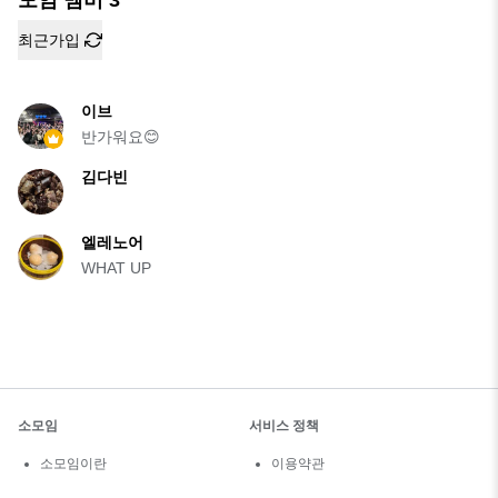
최근가입
이브
반가워요😊
김다빈
엘레노어
WHAT UP
소모임
서비스 정책
소모임이란
이용약관