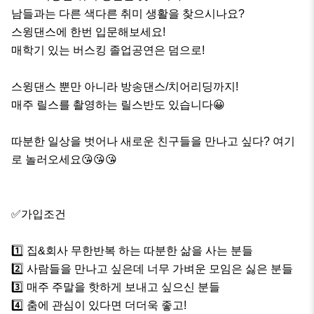
남들과는 다른 색다른 취미 생활을 찾으시나요?

스윙댄스에 한번 입문해보세요!

매학기 있는 버스킹 졸업공연은 덤으로!

스윙댄스 뿐만 아니라 방송댄스/치어리딩까지!

매주 릴스를 촬영하는 릴스반도 있습니다😀

따분한 일상을 벗어나 새로운 친구들을 만나고 싶다? 여기
로 놀러오세요😘😘😘

✅️가입조건

1️⃣ 집&회사 무한반복 하는 따분한 삶을 사는 분들

2️⃣ 사람들을 만나고 싶은데 너무 가벼운 모임은 싫은 분들

3️⃣ 매주 주말을 핫하게 보내고 싶으신 분들

4️⃣ 춤에 관심이 있다면 더더욱 좋고!
