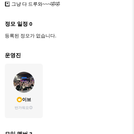
*️⃣ 그냥 다 드루와~~~🤣🤣
정모 일정
0
등록된 정모가 없습니다.
운영진
이브
반가워요😊
모임 멤버
3