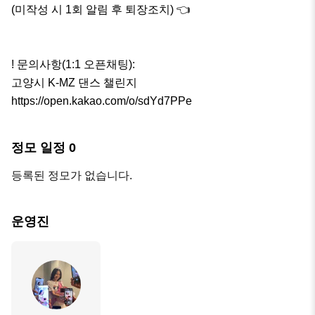
(미작성 시 1회 알림 후 퇴장조치) 👈

! 문의사항(1:1 오픈채팅): 

고양시 K-MZ 댄스 챌린지

https://open.kakao.com/o/sdYd7PPe
정모 일정
0
등록된 정모가 없습니다.
운영진