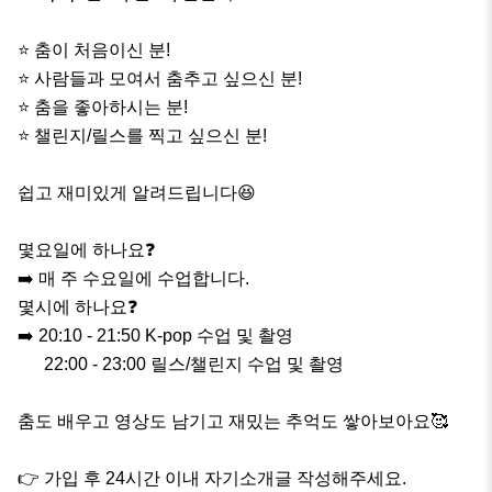
⭐️ 춤이 처음이신 분!

⭐️ 사람들과 모여서 춤추고 싶으신 분!

⭐️ 춤을 좋아하시는 분!

⭐️ 챌린지/릴스를 찍고 싶으신 분!

쉽고 재미있게 알려드립니다😆

몇요일에 하나요❓️ 

➡️ 매 주 수요일에 수업합니다.

몇시에 하나요❓️

➡️ 20:10 - 21:50 K-pop 수업 및 촬영

      22:00 - 23:00 릴스/챌린지 수업 및 촬영

춤도 배우고 영상도 남기고 재밌는 추억도 쌓아보아요🥰

👉 가입 후 24시간 이내 자기소개글 작성해주세요.
