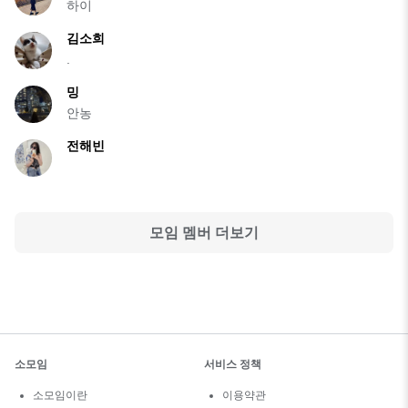
하이
김소희
.
밍
안농
전해빈
모임 멤버 더보기
소모임
서비스 정책
소모임이란
이용약관