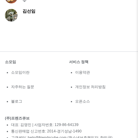
김선임
소모임
서비스 정책
소모임이란
이용약관
자주하는 질문
개인정보 처리방침
블로그
오픈소스
(주)프렌즈큐브
대표: 김영민 | 사업자번호: 129-86-64139
통신판매업 신고번호: 2014-경기성남-1490
고객센터: help@friendscube.com (청소년보호책임자: 한민균)