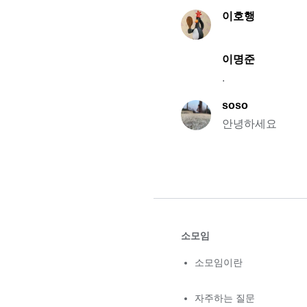
이호행
이명준
.
soso
안녕하세요
소모임
소모임이란
자주하는 질문