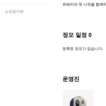
유레카의 첫 시작을 함께하
소모임이란
정모 일정
0
등록된 정모가 없습니다.
운영진