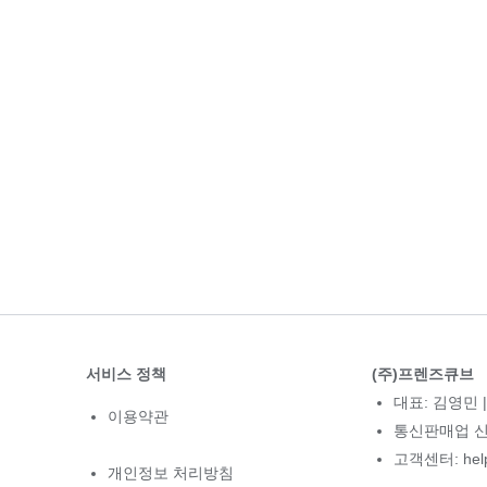
서비스 정책
(주)프렌즈큐브
대표: 김영민 |
이용약관
통신판매업 신고
고객센터: hel
개인정보 처리방침