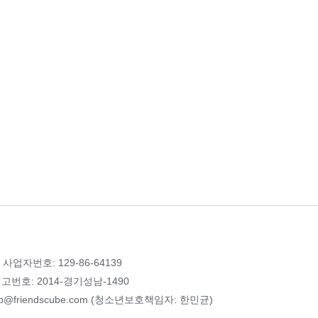
 사업자번호: 129-86-64139
번호: 2014-경기성남-1490
p@friendscube.com (청소년보호책임자: 한민균)