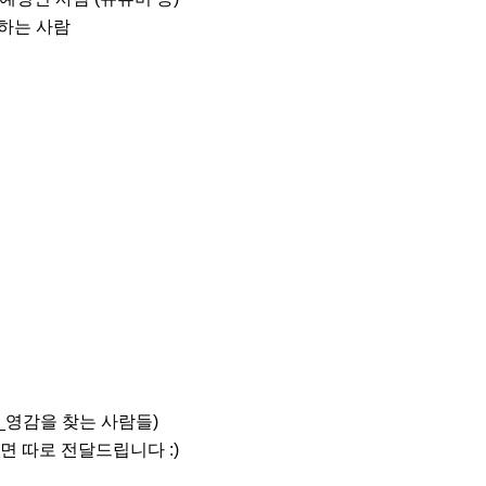
하는 사람

카_영감을 찾는 사람들)

 따로 전달드립니다 :)
