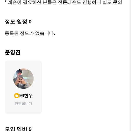
* 레슨이 필요하신 분들은 전문레슨도 진행하니 별도 문의
정모 일정
0
등록된 정모가 없습니다.
운영진
94현우
환영합니다
모임 멤버
5