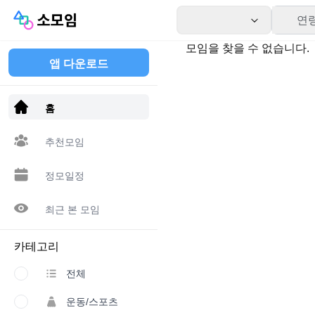
연
모임을 찾을 수 없습니다.
앱 다운로드
홈
추천모임
정모일정
최근 본 모임
카테고리
전체
운동/스포츠