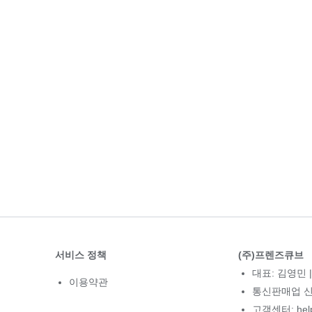
서비스 정책
(주)프렌즈큐브
대표: 김영민 |
이용약관
통신판매업 신고
고객센터: hel