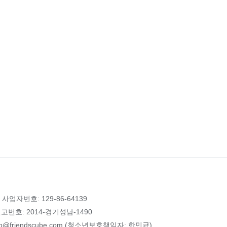
 사업자번호: 129-86-64139
번호: 2014-경기성남-1490
p@friendscube.com (청소년보호책임자: 한민균)