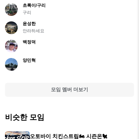
초록이/구리
구리
윤성한
안라하세요
백정덕
양민혁
모임 멤버 더보기
비슷한 모임
오토바이 치킨스트립🏍 시즌온🐔