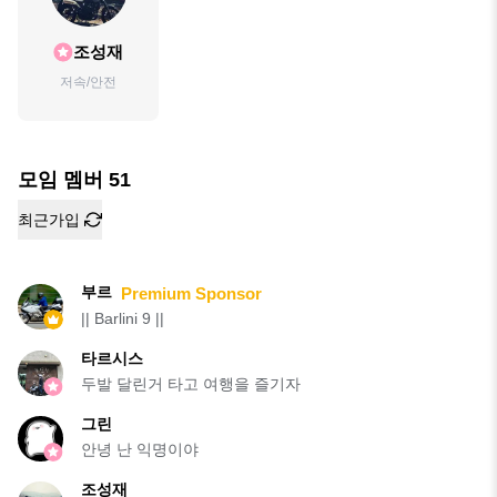
조성재
저속/안전
모임 멤버
51
최근가입
부르
Premium Sponsor
|| Barlini 9 ||
타르시스
두발 달린거 타고 여행을 즐기자
그린
안녕 난 익명이야
조성재