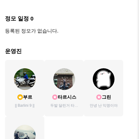
정모 일정
0
등록된 정모가 없습니다.
운영진
부르
타르시스
그린
|| Barlini 9 ||
두발 달린거 타고
안녕 난 익명이야
여행을 즐기자