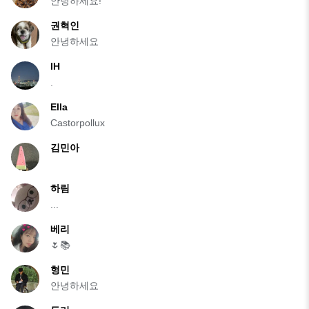
안녕하세요!
권혁인
안녕하세요
IH
.
Ella
Castorpollux
김민아
하림
...
베리
🌷📚
형민
안녕하세요