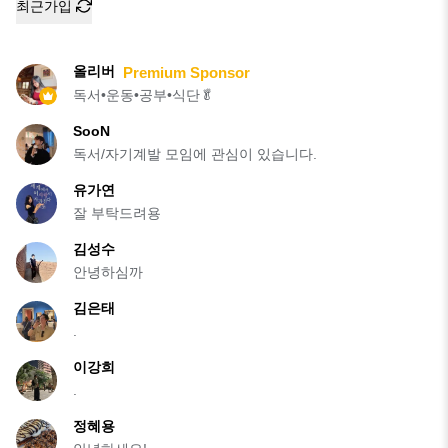
최근가입
올리버
Premium Sponsor
독서•운동•공부•식단🥬
SooN
독서/자기계발 모임에 관심이 있습니다.
유가연
잘 부탁드려용
김성수
안녕하심까
김은태
.
이강희
.
정혜용