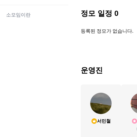
정모 일정
0
소모임이란
등록된 정모가 없습니다.
운영진
서민철