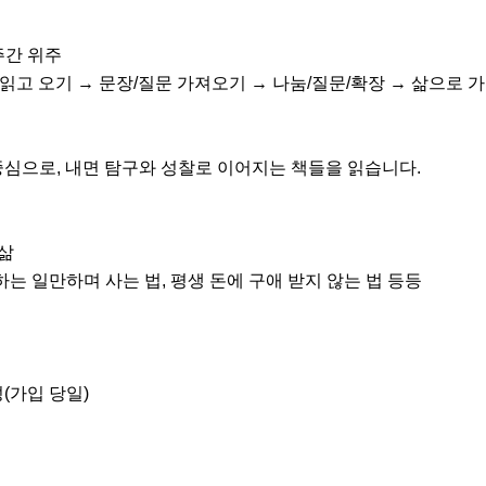
주간 위주

책 읽고 오기 → 문장/질문 가져오기 → 나눔/질문/확장 → 삶으로 가
심으로, 내면 탐구와 성찰로 이어지는 책들을 읽습니다.

삶

는 일만하며 사는 법, 평생 돈에 구애 받지 않는 법 등등

(가입 당일)