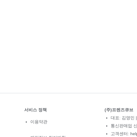
서비스 정책
(주)프렌즈큐브
대표: 김영민 |
이용약관
통신판매업 신고
고객센터: hel