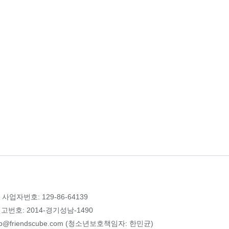
 사업자번호: 129-86-64139
번호: 2014-경기성남-1490
p@friendscube.com (청소년보호책임자: 한민균)