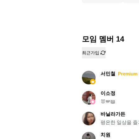
모임 멤버
14
최근가입
서민철
Premium 
이소정
🐰🪽📖
바닐라가든
평온한 일상을 
치원