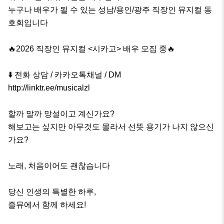
누구나 배우가 될 수 있는 성남/용인/광주 직장인 뮤지컬 동
호회입니다

🔥2026 직장인 뮤지컬 <시카고> 배우 모집 중🔥

⬇️ 전화 상담 / 카카오톡채널 / DM

http://linktr.ee/musicalzl

할까 말까 망설이고 계신가요?

해보고는 싶지만 아무것도 몰라서 선뜻 용기가 나지 않으신
가요?

노래, 처음이어도 괜찮습니다

당신 인생의 특별한 하루,

즐뮤에서 함께 하세요!