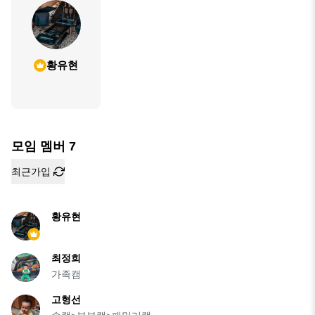
황유현
모임 멤버
7
최근가입
황유현
최정희
가족캠
고형선