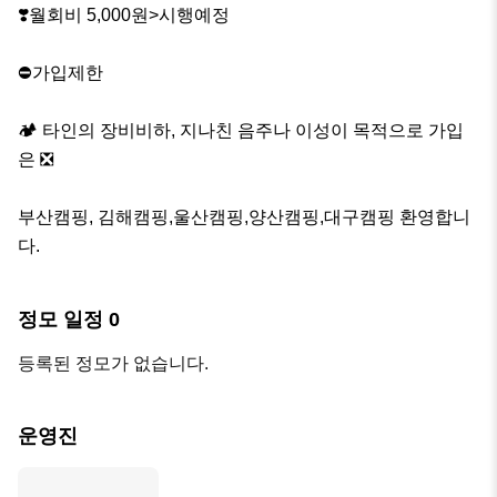
❣️월회비 5,000원>시행예정

⛔️가입제한

🏕 타인의 장비비하, 지나친 음주나 이성이 목적으로 가입
은 ❎

부산캠핑, 김해캠핑,울산캠핑,양산캠핑,대구캠핑 환영합니
다.
정모 일정
0
등록된 정모가 없습니다.
운영진