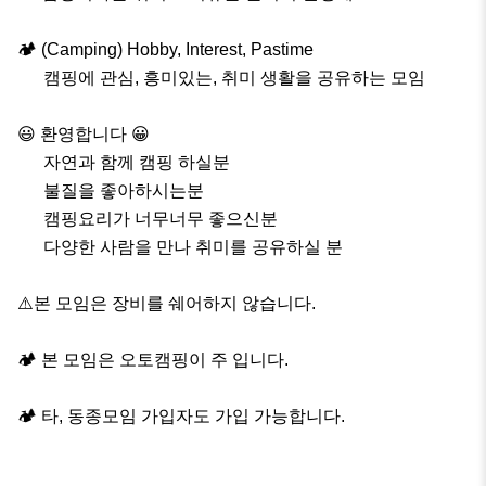
🏕 (Camping) Hobby, Interest, Pastime

      캠핑에 관심, 흥미있는, 취미 생활을 공유하는 모임

😃 환영합니다 😀

      자연과 함께 캠핑 하실분

      불질을 좋아하시는분

      캠핑요리가 너무너무 좋으신분

      다양한 사람을 만나 취미를 공유하실 분

⚠️본 모임은 장비를 쉐어하지 않습니다.

🏕 본 모임은 오토캠핑이 주 입니다.

🏕 타, 동종모임 가입자도 가입 가능합니다.
