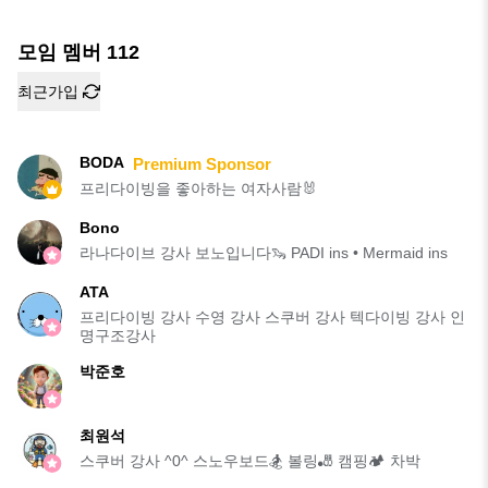
모임 멤버
112
최근가입
BODA
Premium Sponsor
프리다이빙을 좋아하는 여자사람🐰
Bono
라나다이브 강사 보노입니다🦦 PADI ins • Mermaid ins
ATA
프리다이빙 강사 수영 강사 스쿠버 강사 텍다이빙 강사 인
명구조강사
박준호
최원석
스쿠버 강사 ^0^ 스노우보드🏂 볼링🎳 캠핑🏕 차박