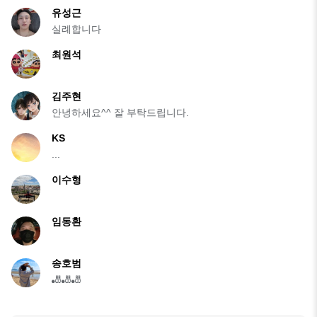
유성근
실례합니다
최원석
김주현
안녕하세요^^ 잘 부탁드립니다.
KS
...
이수형
임동환
송호범
🎳🎳🎳