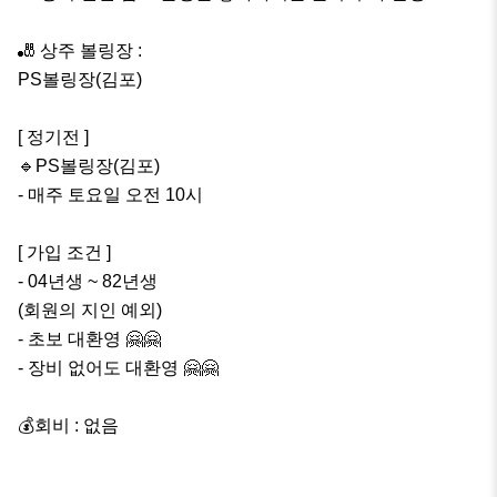
🎳 상주 볼링장 : 

PS볼링장(김포)

[ 정기전 ]

🔹️PS볼링장(김포)

- 매주 토요일 오전 10시

[ 가입 조건 ]

- 04년생 ~ 82년생

(회원의 지인 예외) 

- 초보 대환영 🤗🤗

- 장비 없어도 대환영 🤗🤗

💰회비 : 없음
