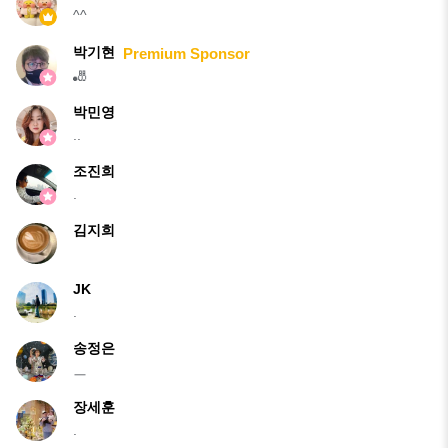
^^
박기현
Premium Sponsor
🎳
박민영
..
조진희
.
김지희
JK
.
송정은
ㅡ
장세훈
.