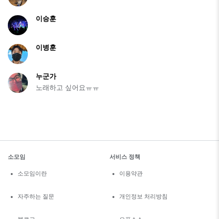
이승훈
이병훈
누군가
노래하고 싶어요ㅠㅠ
소모임
서비스 정책
소모임이란
이용약관
자주하는 질문
개인정보 처리방침