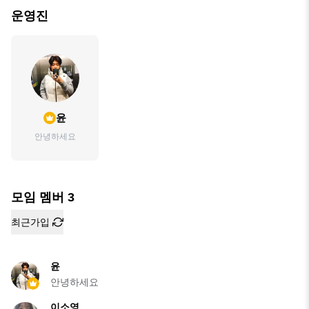
운영진
윤
안녕하세요
모임 멤버
3
최근가입
윤
안녕하세요
이소영