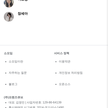
장세아
소모임
서비스 정책
소모임이란
이용약관
자주하는 질문
개인정보 처리방침
블로그
오픈소스
(주)프렌즈큐브
대표: 김영민 | 사업자번호: 129-86-64139
통신판매업 신고번호: 2014-경기성남-1490