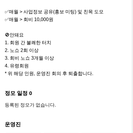
✅매월 > 사업정보 공유(홍보 미팅) 및 친목 도모

✅매월 > 회비 10,000원

🚫안돼요

1. 회원 간 불쾌한 터치

2. 노쇼 2회 이상

3. 회비 노쇼 3개월 이상

4. 유령회원

* 위 해당 인원, 운영진 회의 후 퇴출합니다.
정모 일정
0
등록된 정모가 없습니다.
운영진