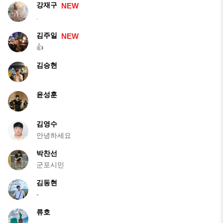
강재구
NEW
.
김주일
NEW
👍
김승현
윤성훈
김영수
안녕하세요
박찬선
군포시민
김동현
-
류호