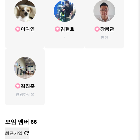
이다연
김현호
강봉관
ㆍ
민턴
김진훈
안녕하세요
모임 멤버
66
최근가입