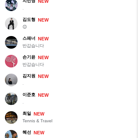
지민영
NEW
.
김도형
NEW
😊
스패너
NEW
반갑습니다
손기윤
NEW
반갑습니다
김지원
NEW
.
이준호
NEW
.
최일
NEW
Tennis & Travel
혜선
NEW