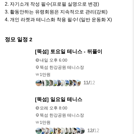
2. 자기소개 작성 필수(프로필 실명으로 변경)

3. 활동안하는 유령회원은 지속적으로 관리(강퇴) 

4. 개인 라켓과 테니스화 착용 필수! (일반 운동화 X)
정모 일정
2
내일
[뚝섬] 토요일 테니스 - 뒤풀이
오후 6:00
내일 오후 6:00
뚝섬 한강공원 테니스장
1만원
11
/
12
모레
[뚝섬] 일요일 테니스
오후 8:00
모레 오후 8:00
뚝섬 한강공원 테니스장
1만원
12
/
12