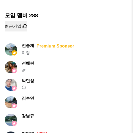
모임 멤버
288
최근가입
전승재
Premium Sponsor
이장
전혜란
🌿
박민성
😐
김수연
강남규