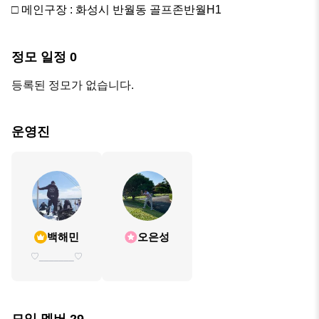
□ 메인구장 : 화성시 반월동 골프존반월H1
정모 일정
0
등록된 정모가 없습니다.
운영진
백해민
오은성
♡_______♡