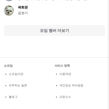
곽희문
골붕이
모임 멤버 더보기
소모임
서비스 정책
소모임이란
이용약관
자주하는 질문
개인정보 처리방침
블로그
오픈소스