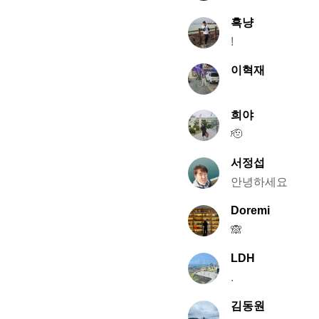
흑냥
!
이혁재
희야
🫡
서정섭
안녕하세요
Doremi
🙈
LDH
.
김동원