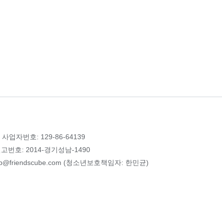
 사업자번호: 129-86-64139
번호: 2014-경기성남-1490
p@friendscube.com (청소년보호책임자: 한민균)