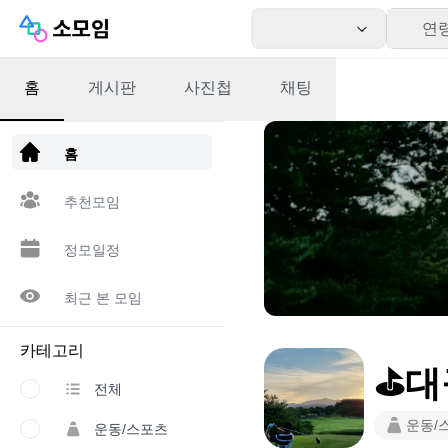
연
홈
게시판
사진첩
채팅
앱 다운로드
홈
추천모임
정모일정
최근 본 모임
카테고리
⛳대
전체
운동/
운동/스포츠