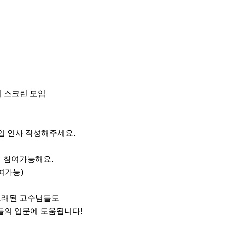
 스크린 모임 

 참여가능해요.

래된 고수님들도
