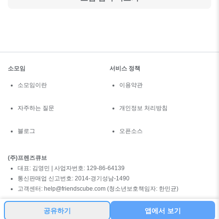
소모임
서비스 정책
소모임이란
이용약관
자주하는 질문
개인정보 처리방침
블로그
오픈소스
(주)프렌즈큐브
대표: 김영민 | 사업자번호: 129-86-64139
통신판매업 신고번호: 2014-경기성남-1490
고객센터: help@friendscube.com (청소년보호책임자: 한민균)
공유하기
앱에서 보기