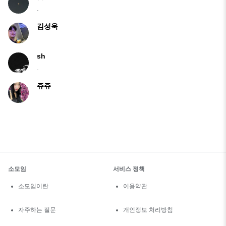
.
김성욱
sh
.
쥬쥬
소모임
서비스 정책
소모임이란
이용약관
자주하는 질문
개인정보 처리방침