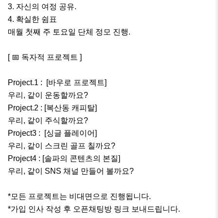
3. 자신의 여정 공유.

4. 확실한 쉼표 

매월 첫째 주 토요일 단체 정모 진행. 

[ 📅 독자적 프로젝트 ] 

Project.1 :  [바우로 프로젝트]

우리, 같이 운동할까요?

Project.2 : [복산동 캐피탈]

우리, 같이 주식할까요?

Project3 :  [싱글 플레이어]

우리, 같이 스크린 골프 칠까요?

Project4 : [솔파의 콘텐츠의 본질]

우리, 같이 SNS 채널 만들어 볼까요?

*모든 프로젝트는 비대면으로 진행됩니다.

*가입 인사 작성 후 오픈채팅방 링크 보내드립니다.
