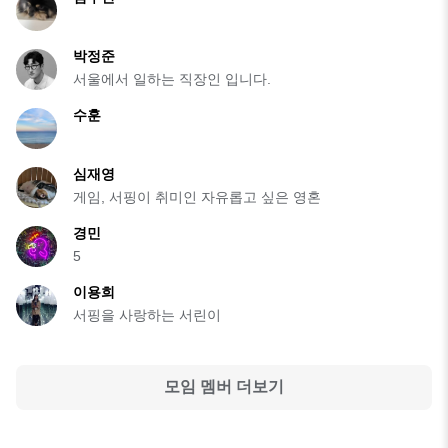
박정준
서울에서 일하는 직장인 입니다.
수훈
심재영
게임, 서핑이 취미인 자유롭고 싶은 영혼
경민
5
이용희
서핑을 사랑하는 서린이
모임 멤버 더보기