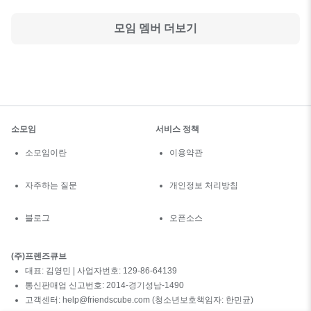
모임 멤버 더보기
소모임
서비스 정책
소모임이란
이용약관
자주하는 질문
개인정보 처리방침
블로그
오픈소스
(주)프렌즈큐브
대표: 김영민 | 사업자번호: 129-86-64139
통신판매업 신고번호: 2014-경기성남-1490
고객센터: help@friendscube.com (청소년보호책임자: 한민균)