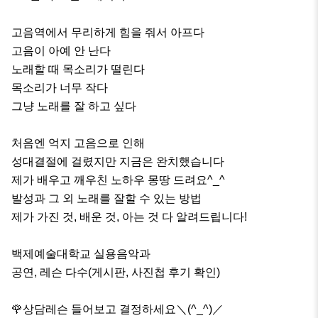
고음역에서 무리하게 힘을 줘서 아프다

고음이 아예 안 난다

노래할 때 목소리가 떨린다

목소리가 너무 작다

그냥 노래를 잘 하고 싶다

처음엔 억지 고음으로 인해 

성대결절에 걸렸지만 지금은 완치했습니다

제가 배우고 깨우친 노하우 몽땅 드려요^_^

발성과 그 외 노래를 잘할 수 있는 방법 

제가 가진 것, 배운 것, 아는 것 다 알려드립니다!

백제예술대학교 실용음악과

공연, 레슨 다수(게시판, 사진첩 후기 확인)

🌹상담레슨 들어보고 결정하세요＼(^_^)／
