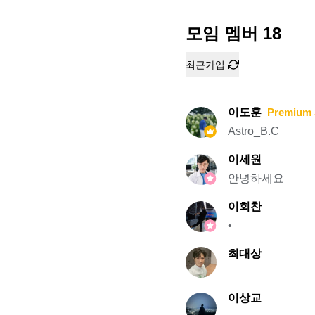
모임 멤버
18
최근가입
이도훈
Premium 
Astro_B.C
이세원
안녕하세요
이회찬
•
최대상
이상교