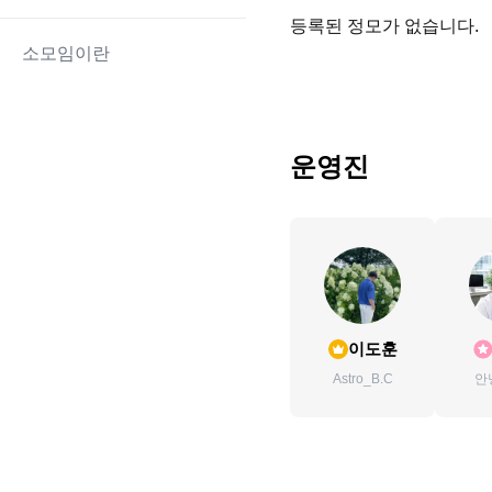
등록된 정모가 없습니다.
소모임이란
운영진
이도훈
Astro_B.C
안