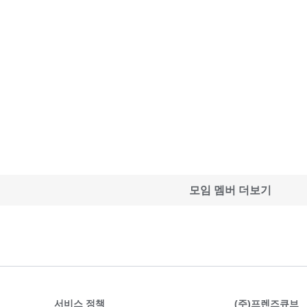
모임 멤버 더보기
서비스 정책
(주)프렌즈큐브