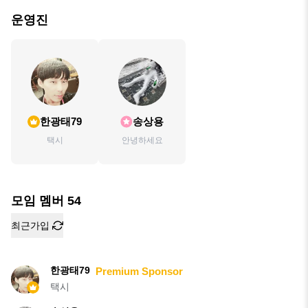
운영진
한광태79
송상용
택시
안녕하세요
모임 멤버
54
최근가입
한광태79
Premium Sponsor
택시