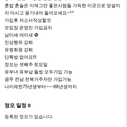
혼밥 혼술은 이제그만 좋은사람들 가득한 이곳으로 망설이
지 마시고 용기내어 들어오세요~^^

가입후 자소서작성할것

모임장 운영진 가입금지

남미새 여미새 🚫 

진상행위 강퇴

유령회원 강퇴

단톡방 없어요!!!

정모는 셋째주 토요일

유부녀 유부남 돌씽 모두가입 가능

광주 전남 전북거주자만 가입가능

나이제한75년생부터~~~88년생까지
정모 일정
0
등록된 정모가 없습니다.