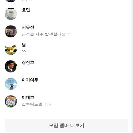
호민
서유선
긍정을 자주 발견할래요^^
범
^^
장진호
아기여우
.
이대호
잘부탁드립니다
모임 멤버 더보기