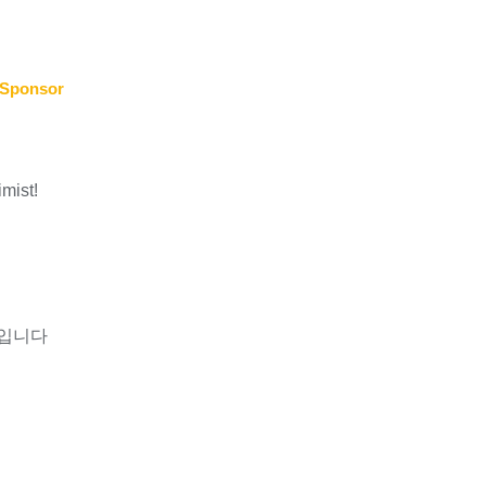
Sponsor
imist!
인입니다