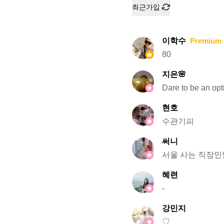
최근가입
이학수
Premium 
80
지은🌸
Dare to be an opt
현호
수관기피
써니
서울 사는 직장
혜련
-
강민지
♡