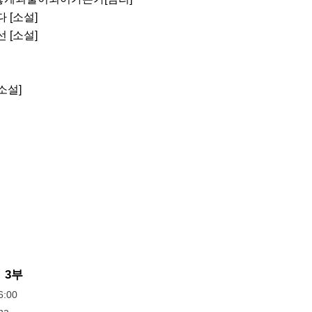
 [소설]

 [소설]

소설]

 3부
:00
na