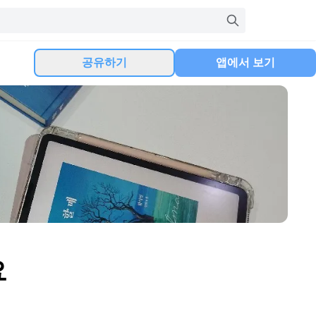
공유하기
앱에서 보기
요