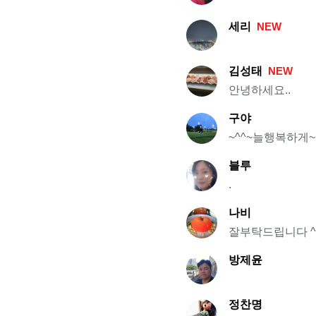
세리
NEW
김성태
NEW
안녕하세요..
구야
~^^~늘행복하게~
블루
.
나비
잘부탁드립니다 ^
방제윤
정찬명