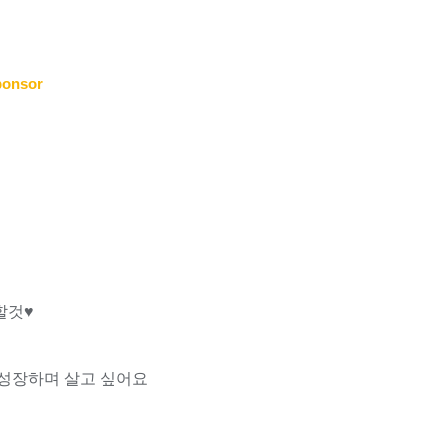
ponsor
것♥︎
성장하며 살고 싶어요