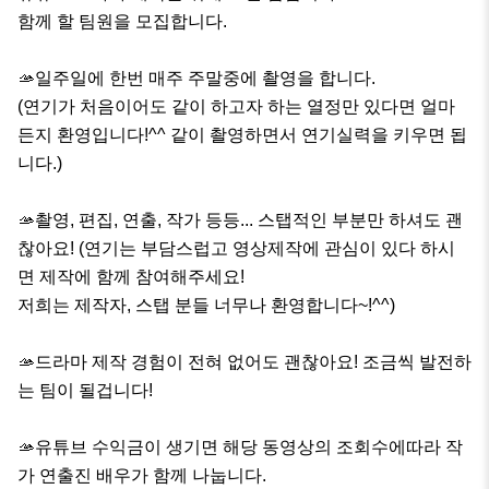
함께 할 팀원을 모집합니다. 

🫴일주일에 한번 매주 주말중에 촬영을 합니다.

(연기가 처음이어도 같이 하고자 하는 열정만 있다면 얼마
든지 환영입니다!^^ 같이 촬영하면서 연기실력을 키우면 됩
니다.) 

🫴촬영, 편집, 연출, 작가 등등... 스탭적인 부분만 하셔도 괜
찮아요! (연기는 부담스럽고 영상제작에 관심이 있다 하시
면 제작에 함께 참여해주세요!

저희는 제작자, 스탭 분들 너무나 환영합니다~!^^)

🫴드라마 제작 경험이 전혀 없어도 괜찮아요! 조금씩 발전하
는 팀이 될겁니다!

🫴유튜브 수익금이 생기면 해당 동영상의 조회수에따라 작
가 연출진 배우가 함께 나눕니다.