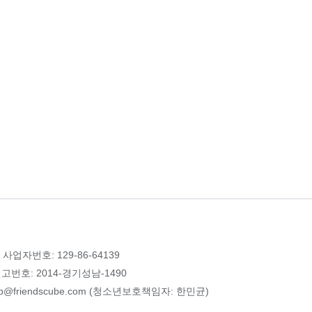
 사업자번호: 129-86-64139
번호: 2014-경기성남-1490
p@friendscube.com (청소년보호책임자: 한민균)