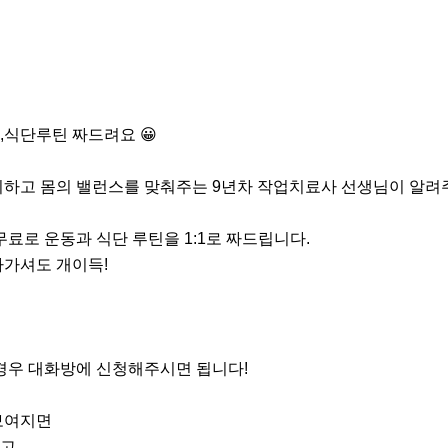
식단루틴 짜드려요 😀

하고 몸의 밸런스를 맞춰주는 9년차 작업치료사 선생님이 알려주
료로 운동과 식단 루틴을 1:1로 짜드립니다.

가셔도 개이득!

경우 대화방에 신청해주시면 됩니다!

여지면

고
