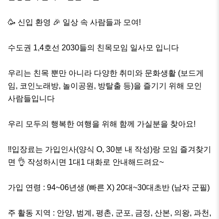
🥳 신입 환영 🎉 일상 속 사람들과 모여!

수도권 1,4호선 2030들의 친목모임 일사모 입니다

우리는 친목 뿐만 아니라 다양한 취미와 문화생활 (보드게
임, 코인노래방, 놀이공원, 방탈출 등)을 즐기기 위해 모인 
사람들입니다

우리 모두의 행복한 여행을 위해 함께 가실분을 찾아요!

‼️입장료는 가입인사(양식 O, 30분 내 작성)랑 모임 즐겨찾기
면 👌 작성하시면 1대1 대화로 안내해드려요~

가입 연령 : 94~06년생 (빠른 X) 20대~30대초반 (남자 군필)

주 활동 지역 : 안양, 범계, 평촌, 군포, 금정, 산본, 의왕, 과천, 