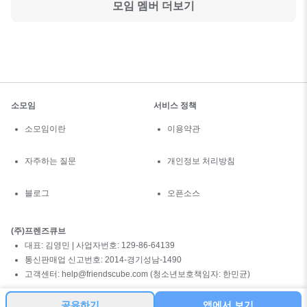
모임 멤버 더보기
소모임
서비스 정책
소모임이란
이용약관
자주하는 질문
개인정보 처리방침
블로그
오픈소스
(주)프렌즈큐브
대표: 김영민 | 사업자번호: 129-86-64139
통신판매업 신고번호: 2014-경기성남-1490
고객센터: help@friendscube.com (청소년보호책임자: 한민균)
공유하기
앱에서 보기