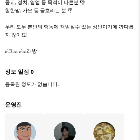
종교, 정치, 영업 등 목적이 다른분 👎

험한말, 가오 등 물흐리는 분 👎

우리 모두 본인의 행동에 책임질수 있는 성인이기에 까다롭
지 않아요!

#코노 #노래방
정모 일정
0
등록된 정모가 없습니다.
운영진