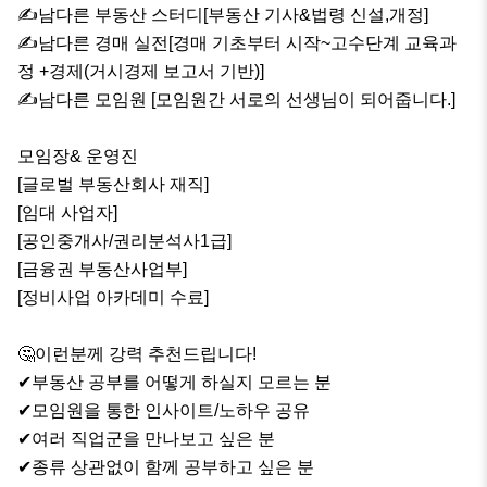
✍남다른 부동산 스터디[부동산 기사&법령 신설,개정]

✍남다른 경매 실전[경매 기초부터 시작~고수단계 교육과
정 +경제(거시경제 보고서 기반)]

✍남다른 모임원 [모임원간 서로의 선생님이 되어줍니다.]

모임장& 운영진

[글로벌 부동산회사 재직]

[임대 사업자]

[공인중개사/권리분석사1급] 

[금융권 부동산사업부]

[정비사업 아카데미 수료]

🤔이런분께 강력 추천드립니다!

✔부동산 공부를 어떻게 하실지 모르는 분

✔모임원을 통한 인사이트/노하우 공유

✔여러 직업군을 만나보고 싶은 분

✔종류 상관없이 함께 공부하고 싶은 분
