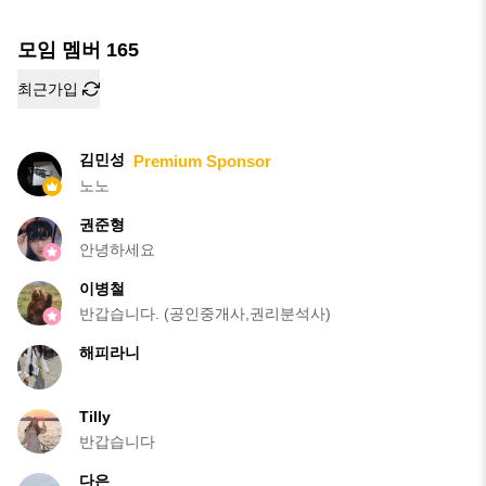
모임 멤버
165
최근가입
김민성
Premium Sponsor
노노
권준형
안녕하세요
이병철
반갑습니다. (공인중개사,권리분석사)
해피라니
Tilly
반갑습니다
다은