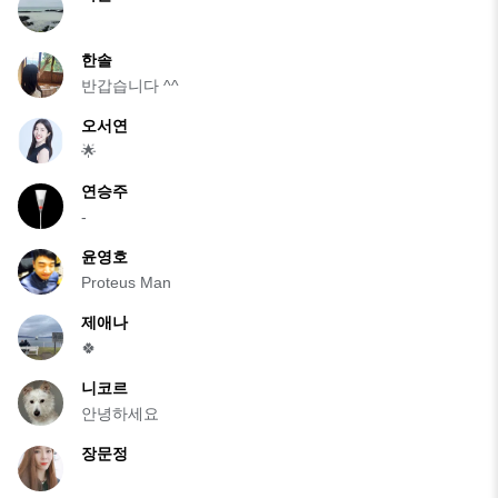
한솔
반갑습니다 ^^
오서연
🌟
연승주
-
윤영호
Proteus Man
제애나
🍀
니코르
안녕하세요
장문정