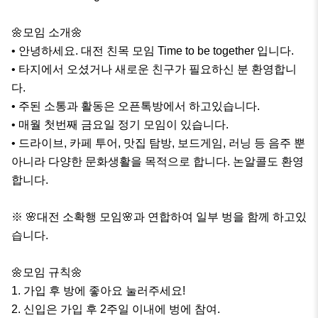
🌼모임 소개🌼

• 안녕하세요. 대전 친목 모임 Time to be together 입니다.

• 타지에서 오셨거나 새로운 친구가 필요하신 분 환영합니
다.

• 주된 소통과 활동은 오픈톡방에서 하고있습니다.

• 매월 첫번째 금요일 정기 모임이 있습니다.

• 드라이브, 카페 투어, 맛집 탐방, 보드게임, 러닝 등 음주 뿐 
아니라 다양한 문화생활을 목적으로 합니다. 논알콜도 환영
합니다.

※ 🌸대전 소확행 모임🌸과 연합하여 일부 벙을 함께 하고있
습니다.

🌼모임 규칙🌼

1. 가입 후 방에 좋아요 눌러주세요!

2. 신입은 가입 후 2주일 이내에 벙에 참여. 
