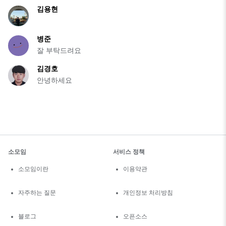
김용현
병준
잘 부탁드려요
김경호
안녕하세요
소모임
서비스 정책
소모임이란
이용약관
자주하는 질문
개인정보 처리방침
블로그
오픈소스