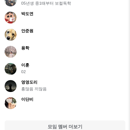
05년생 중1때부터 보컬독학
박도연
안준원
용학
이훈
02
영영도리
흥많음 끼많음
이단비
모임 멤버 더보기