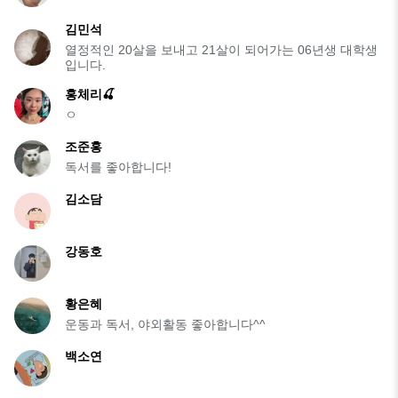
김민석
열정적인 20살을 보내고 21살이 되어가는 06년생 대학생
입니다.
홍체리🍒
ㅇ
조준홍
독서를 좋아합니다!
김소담
강동호
황은혜
운동과 독서, 야외활동 좋아합니다^^
백소연