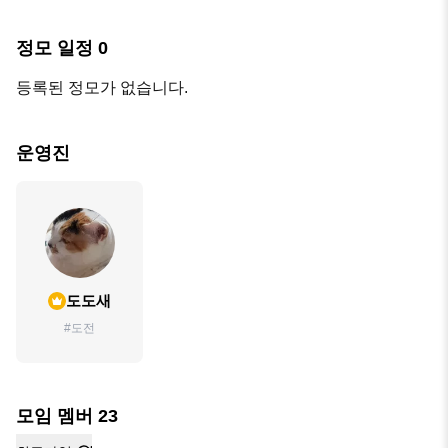
정모 일정
0
등록된 정모가 없습니다.
운영진
도도새
#도전
모임 멤버
23