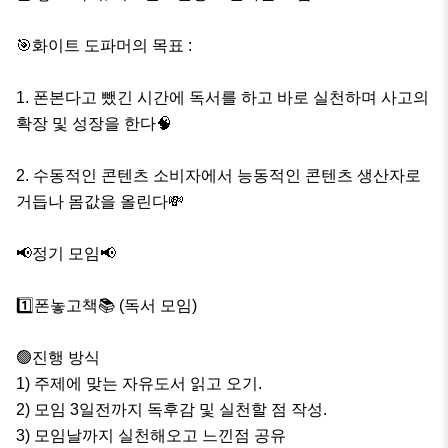
🎯화이트 도파머의 목표 : 

1. 폰본다고 뺐긴 시간에 독서를 하고 바로 실천하며 사고의 
확장 및 성장을 한다🧠

2. 수동적인 콘텐츠 소비자에서 능동적인 콘텐츠 생산자로 
거듭나 몸값을 올린다💸

📢정기 모임📢

1️⃣폰놓고책📚 (독서 모임)

🟢진행 방식

1) 주제에 맞는 자유도서 읽고 오기. 

2) 모임 3일전까지 독후감 및 실천할 점 작성.

3) 모임날까지 실천해오고 느낀점 공유
