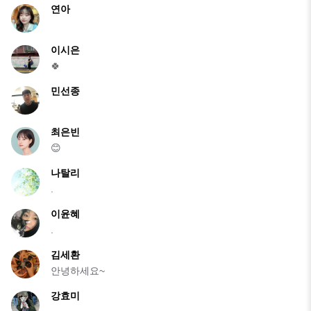
연아
이시은
🍀
민선종
최은빈
😊
나탈리
.
이윤혜
.
김세환
안녕하세요~
강효미