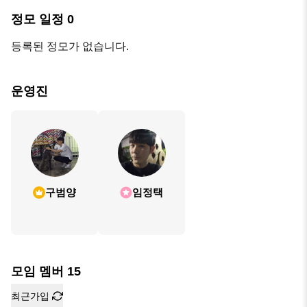
정모 일정
0
등록된 정모가 없습니다.
운영진
구범양
임정택
모임 멤버
15
최근가입