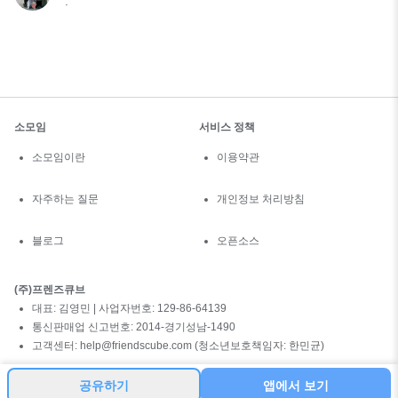
.
소모임
서비스 정책
소모임이란
이용약관
자주하는 질문
개인정보 처리방침
블로그
오픈소스
(주)프렌즈큐브
대표: 김영민 | 사업자번호: 129-86-64139
통신판매업 신고번호: 2014-경기성남-1490
고객센터: help@friendscube.com (청소년보호책임자: 한민균)
공유하기
앱에서 보기