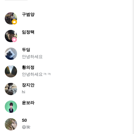
구범양
임정택
두딩
안녕하세요
황의정
안녕하세요ㅋㅋ
장지안
hi
윤보라
S0
😄🌺