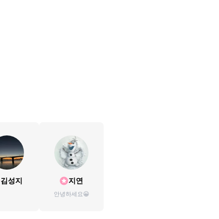
김성지
지연
안녕하세요😀