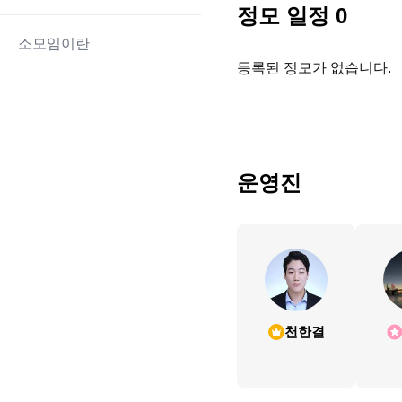
정모 일정
0
소모임이란
등록된 정모가 없습니다.
운영진
천한결