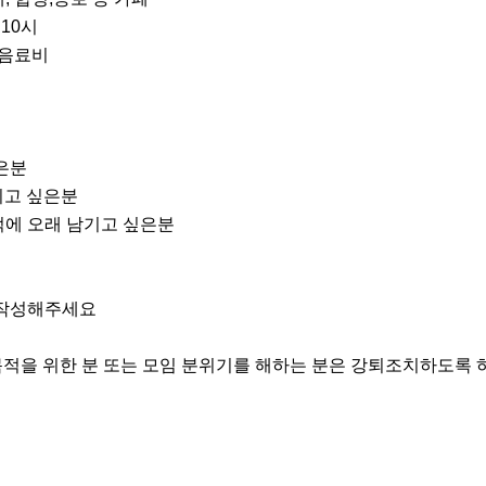
0시 

 음료비

은분

고 싶은분

억에 오래 남기고 싶은분

 목적을 위한 분 또는 모임 분위기를 해하는 분은 강퇴조치하도록