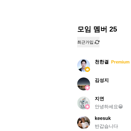
모임 멤버
25
최근가입
천한결
Premium 
김성지
지연
안녕하세요😀
keesuk
반갑습니다