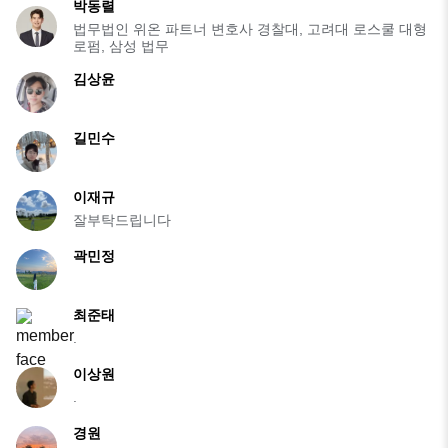
박동렬
법무법인 위온 파트너 변호사 경찰대, 고려대 로스쿨 대형
로펌, 삼성 법무
김상윤
길민수
이재규
잘부탁드립니다
곽민정
최준태
.
이상원
.
경원