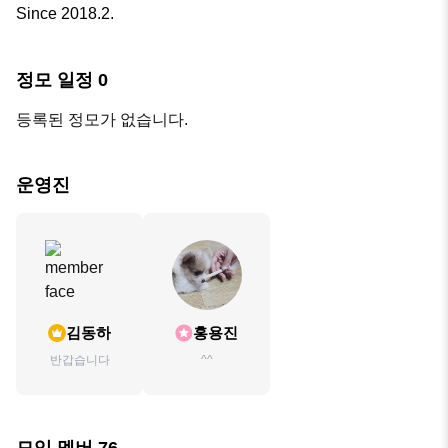
Since 2018.2.
정모 일정
0
등록된 정모가 없습니다.
운영진
김동하
홍용진
반갑습니다
^^
모임 멤버
76