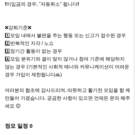
❗️️미입금의 경우, "자동취소" 됩니다❗️

❌강퇴기준❌

1️⃣모임 내에서 불편을 주는 행동 또는 신고가 접수된 경우

2️⃣반복적인 지각 / 노쇼

3️⃣장기간 활동이 없는 경우

4️⃣모임 분위기와 결이 맞지 않거나 참여 기준에 해당하지 
않는 경우 (기본적인 사회적 매너와 커뮤니케이션이 어려운 
경우 가입이 제한됩니다🙏)

여러분의 협조에 감사드리며, 따뜻하고 활기찬 모임을 함 께 
만들어 가겠습니다. 궁금한 사항이 있으면 언제든 문의 해주
세요 😊
정모 일정
0