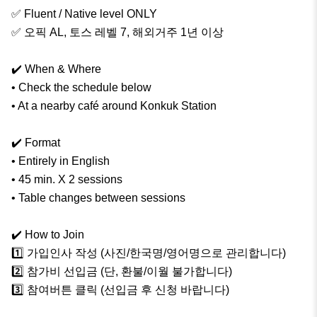
✅ Fluent / Native level ONLY

✅ 오픽 AL, 토스 레벨 7, 해외거주 1년 이상

✔️ When & Where

• Check the schedule below

• At a nearby café around Konkuk Station

✔️ Format

• Entirely in English

• 45 min. X 2 sessions

• Table changes between sessions

✔️ How to Join

1️⃣ 가입인사 작성 (사진/한국명/영어명으로 관리합니다)

2️⃣ 참가비 선입금 (단, 환불/이월 불가합니다)

3️⃣ 참여버튼 클릭 (선입금 후 신청 바랍니다)
