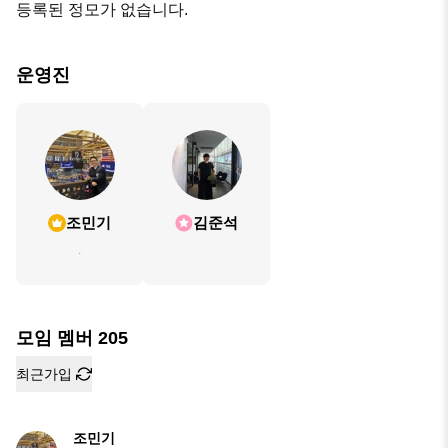
등록된 정모가 없습니다.
운영진
조민기
김준석
.
모임 멤버
205
최근가입
조민기