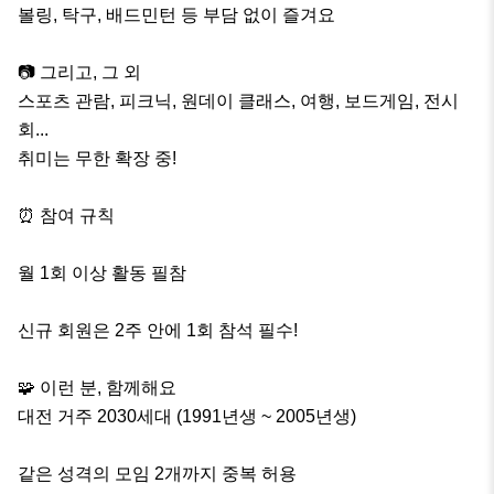
볼링, 탁구, 배드민턴 등 부담 없이 즐겨요

📷 그리고, 그 외

스포츠 관람, 피크닉, 원데이 클래스, 여행, 보드게임, 전시
회...

취미는 무한 확장 중!

⏰ 참여 규칙

월 1회 이상 활동 필참

신규 회원은 2주 안에 1회 참석 필수!

🧩 이런 분, 함께해요

대전 거주 2030세대 (1991년생 ~ 2005년생)

같은 성격의 모임 2개까지 중복 허용
