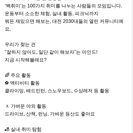
‘백취미’는 100가지 취미를 나누는 사람들의 모임입니다.

운동부터 소소한 체험, 실내 활동, 피크닉까지 

뭐든 재밌으면 해보는, 대전 2030대들의 열린 커뮤니티예
요.

우리가 찾는 건

"잘하지 않아도, 일단 같이 해보자"는 마인드!

지금 시작해볼래요?

🌈 주요 활동

⚽ 액티비티 활동

클라이밍, 배드민턴, 스노우보드, 수상레저 등 활동

🚶 가벼운 야외 활동

드라이브, 산책, 런닝, 가벼운 등산도 좋아요

🎳 실내 취미 탐험
