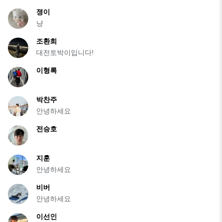
졍이
냥
조환희
대전토박이입니다!
이형록
박찬주
안녕하세요
전승호
지훈
안녕하세요
비버
안녕하세요
이선인