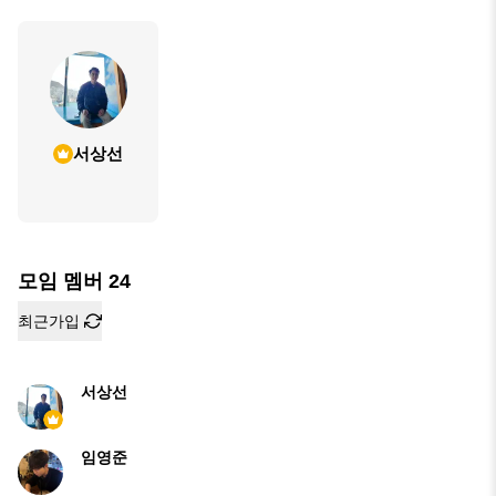
서상선
모임 멤버
24
최근가입
서상선
임영준