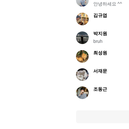
안녕하세요 ^^
김규엽
박지원
bruh
최성원
서재문
조동근