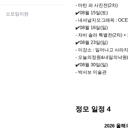
- 마틴 파 사진전(2차)

✔️08월 15일(토)

소모임이란
- 내셔널지오그래픽 : OCE
✔️08월 16일(일)

- 자비 솔라 특별전(2차)
✔️08월 23일(일)

- 이강소 : 일어나고 사라지
- 오늘의정원&내일의낙원(2
✔️08월 30일(일)

- 박서보 미술관
정모 일정
4
내일
2026 올