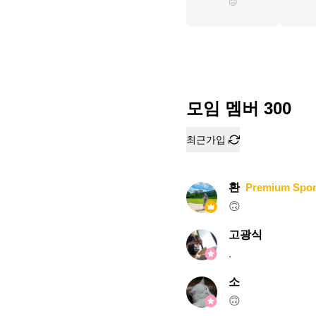
🙃
모임 멤버
300
최근가입
환
Premium Spo
🙃
고광식
.
소
🙃