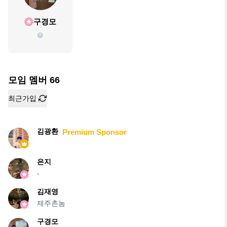
구경모
😄
모임 멤버
66
최근가입
김광환
Premium Sponsor
은지
-
김재영
제주촌놈
구경모